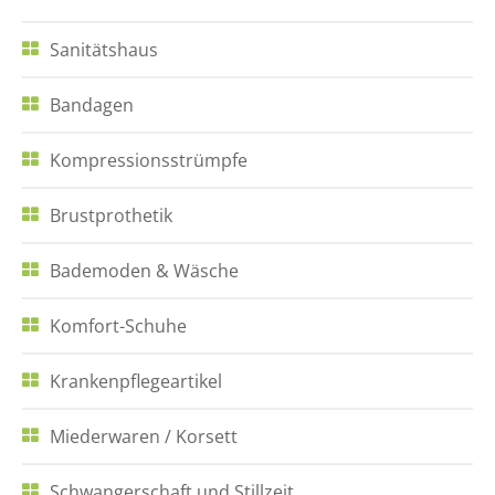
Sanitätshaus
Bandagen
Kompressionsstrümpfe
Brustprothetik
Bademoden & Wäsche
Komfort-Schuhe
Krankenpflegeartikel
Miederwaren / Korsett
Schwangerschaft und Stillzeit