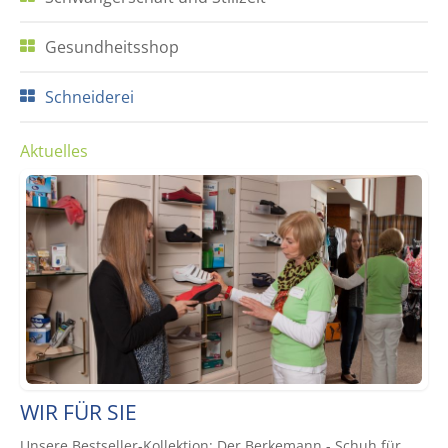
Gesundheitsshop
Schneiderei
Aktuelles
WIR FÜR SIE
Unsere Bestseller-Kollektion: Der Berkemann - Schuh für