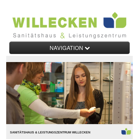
NAVIGATION
Home
Unternehmen
Orthopädietechnik
Rehatechnik
Sanitätshaus
Gesundheitsmanagement
Kontakt
SANITÄTSHAUS & LEISTUNGSZENTRUM WILLECKEN